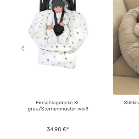
Einschlagdecke XL
Stillk
grau/Sternenmuster weiß
34,90 €*