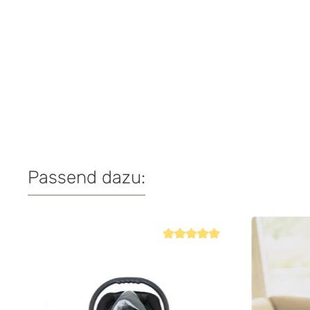
Passend dazu:
Produktgalerie überspringen
Durchschnittliche Bewertung von