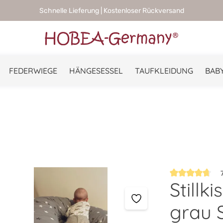
Schnelle Lieferung | Kostenloser Rückversand
FEDERWIEGE
HÄNGESESSEL
TAUFKLEIDUNG
BABY
7
Stillk
Durchschnittlic
grau S