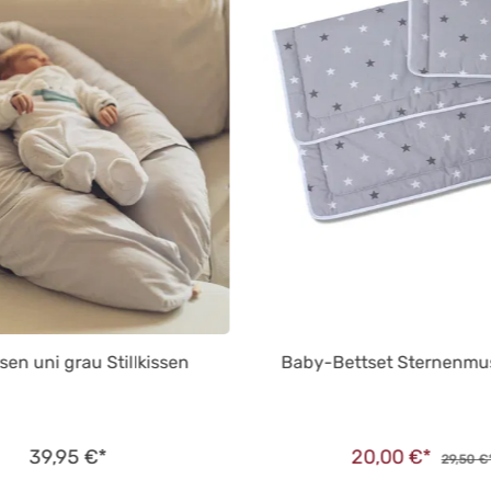
issen uni grau Stillkissen
Baby-Bettset Sternenmu
39,95 €*
20,00 €*
29,50 €