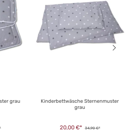
ster grau
Kinderbettwäsche Sternenmuster
grau
20,00 €*
*
34,90 €*