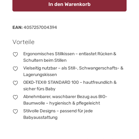
In den Warenkorb
EAN:
4057257004394
Vorteile
Ergonomisches Stillkissen – entlastet Rücken &
Schultern beim Stillen
Vielseitig nutzbar – als Still-, Schwangerschafts- &
Lagerungskissen
OEKO-TEX® STANDARD 100 – hautfreundlich &
sicher fürs Baby
Abnehmbarer, waschbarer Bezug aus BIO-
Baumwolle – hygienisch & pflegeleicht
Stilvolle Designs – passend für jede
Babyausstattung