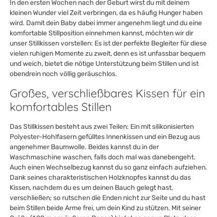
In den ersten Wochen nach der Geburt wirst du mit deinem
kleinen Wunder viel Zeit verbringen, da es häufig Hunger haben
wird. Damit dein Baby dabei immer angenehm liegt und du eine
komfortable Stillposition einnehmen kannst, möchten wir dir
unser Stillkissen vorstellen: Es ist der perfekte Begleiter für diese
vielen ruhigen Momente zu zweit, denn es ist unfassbar bequem
und weich, bietet die nötige Unterstützung beim Stillen und ist
obendrein noch völlig geräuschlos.
Großes, verschließbares Kissen für ein
komfortables Stillen
Das Stillkissen besteht aus zwei Teilen: Ein mit silikonisierten
Polyester-Hohlfasern gefülltes Innenkissen und ein Bezug aus
angenehmer Baumwolle. Beides kannst du in der
Waschmaschine waschen, falls doch mal was danebengeht.
Auch einen Wechselbezug kannst du so ganz einfach aufziehen.
Dank seines charakteristischen Holzknopfes kannst du das
Kissen, nachdem du es um deinen Bauch gelegt hast,
verschließen; so rutschen die Enden nicht zur Seite und du hast
beim Stillen beide Arme frei, um dein Kind zu stützen. Mit seiner