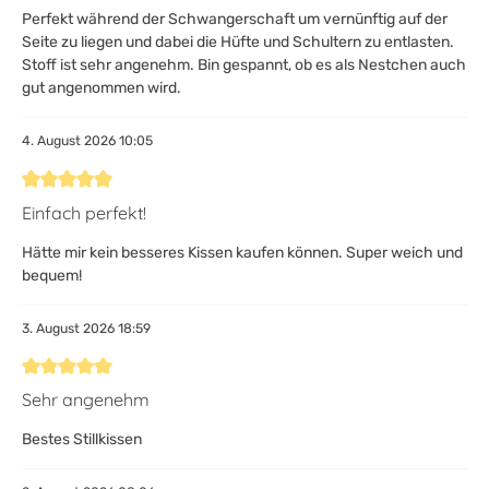
Perfekt während der Schwangerschaft um vernünftig auf der
Seite zu liegen und dabei die Hüfte und Schultern zu entlasten.
Stoff ist sehr angenehm. Bin gespannt, ob es als Nestchen auch
gut angenommen wird.
4. August 2026 10:05
Bewertung mit 5 von 5 Sternen
Einfach perfekt!
Hätte mir kein besseres Kissen kaufen können. Super weich und
bequem!
3. August 2026 18:59
Bewertung mit 5 von 5 Sternen
Sehr angenehm
Bestes Stillkissen