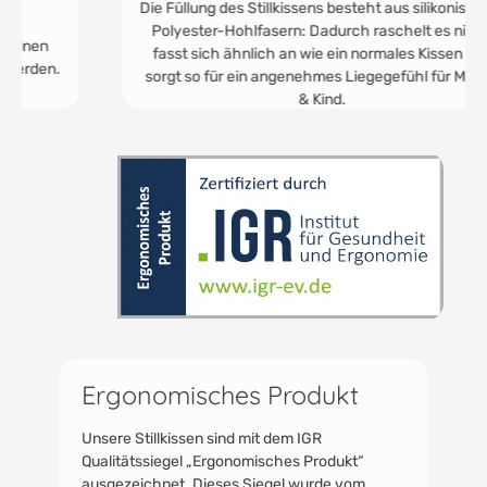
Die Füllung des Stillkissens besteht aus silikonisierten
Polyester-Hohlfasern: Dadurch raschelt es nicht,
fasst sich ähnlich an wie ein normales Kissen und
sorgt so für ein angenehmes Liegegefühl für Mutter
& Kind.
Ergonomisches Produkt
Unsere Stillkissen sind mit dem IGR
Qualitätssiegel „Ergonomisches Produkt“
ausgezeichnet. Dieses Siegel wurde vom