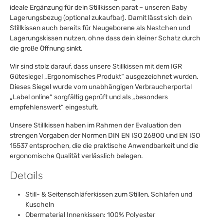
ideale Ergänzung für dein Stillkissen parat – unseren Baby
Lagerungsbezug (optional zukaufbar). Damit lässt sich dein
Stillkissen auch bereits für Neugeborene als Nestchen und
Lagerungskissen nutzen, ohne dass dein kleiner Schatz durch
die große Öffnung sinkt.
Wir sind stolz darauf, dass unsere Stillkissen mit dem IGR
Gütesiegel „Ergonomisches Produkt“ ausgezeichnet wurden.
Dieses Siegel wurde vom unabhängigen Verbraucherportal
„Label online“ sorgfältig geprüft und als „besonders
empfehlenswert“ eingestuft.
Unsere Stillkissen haben im Rahmen der Evaluation den
strengen Vorgaben der Normen DIN EN ISO 26800 und EN ISO
15537 entsprochen, die die praktische Anwendbarkeit und die
ergonomische Qualität verlässlich belegen.
Details
Still- & Seitenschläferkissen zum Stillen, Schlafen und
Kuscheln
Obermaterial Innenkissen: 100% Polyester