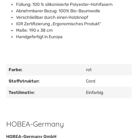
Füllung: 100 % silikonisierte Polyester-Hohlfasern
Abnehmbarer Bezug: 100% Bio-Baumwolle
Verschließbar durch einen Holzknopf
IGR Zertifizierung „Ergonomisches Produkt“
Maße: 190 x 38 cm
Handgefertigt in Europa
Farbe:
rot
Stoffstruktur:
Cord
Textilmotiv:
Einfarbig
HOBEA-Germany
HOBEA-Germany GmbH