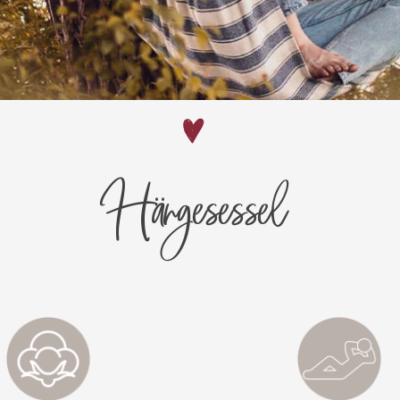
Hängesessel