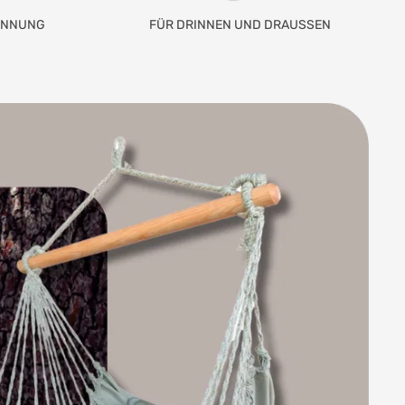
ANNUNG
FÜR DRINNEN UND DRAUSSEN