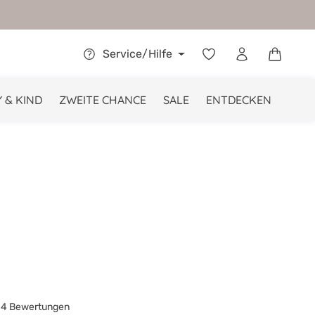
Warenkor
Service/Hilfe
 & KIND
ZWEITE CHANCE
SALE
ENTDECKEN
4 Bewertungen