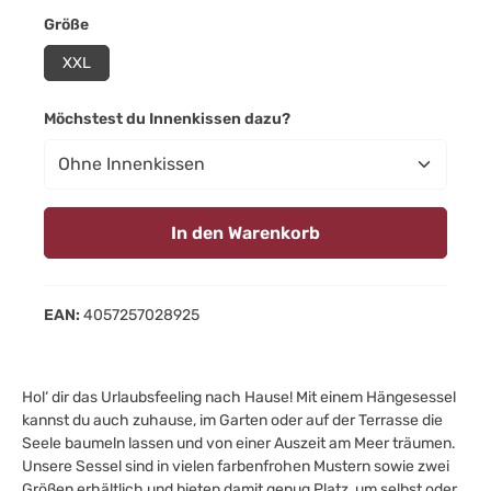
auswählen
Größe
XXL
auswählen
Möchstest du Innenkissen dazu?
In den Warenkorb
EAN:
4057257028925
Hol‘ dir das Urlaubsfeeling nach Hause! Mit einem Hängesessel
kannst du auch zuhause, im Garten oder auf der Terrasse die
Seele baumeln lassen und von einer Auszeit am Meer träumen.
Unsere Sessel sind in vielen farbenfrohen Mustern sowie zwei
Größen erhältlich und bieten damit genug Platz, um selbst oder