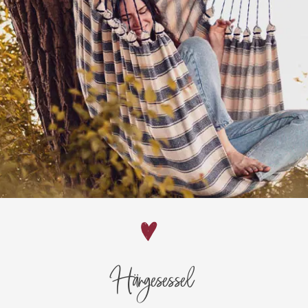
Hängesessel