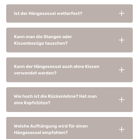
Ist der Hängesessel wetterfest?
Kann man die Stangen oder
Kissenbezüge tauschen?
Kann der Hängesessel auch ohne Kissen
verwendet werden?
Wie hoch ist die Rückenlehne? Hat man
eine Kopfstütze?
Welche Aufhängung wird für einen
Hängesessel empfohlen?