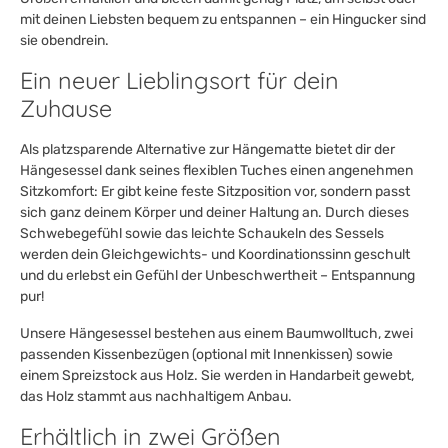
mit deinen Liebsten bequem zu entspannen – ein Hingucker sind
sie obendrein.
Ein neuer Lieblingsort für dein
Zuhause
Als platzsparende Alternative zur Hängematte bietet dir der
Hängesessel dank seines flexiblen Tuches einen angenehmen
Sitzkomfort: Er gibt keine feste Sitzposition vor, sondern passt
sich ganz deinem Körper und deiner Haltung an. Durch dieses
Schwebegefühl sowie das leichte Schaukeln des Sessels
werden dein Gleichgewichts- und Koordinationssinn geschult
und du erlebst ein Gefühl der Unbeschwertheit – Entspannung
pur!
Unsere Hängesessel bestehen aus einem Baumwolltuch, zwei
passenden Kissenbezügen (optional mit Innenkissen) sowie
einem Spreizstock aus Holz. Sie werden in Handarbeit gewebt,
das Holz stammt aus nachhaltigem Anbau.
Erhältlich in zwei Größen