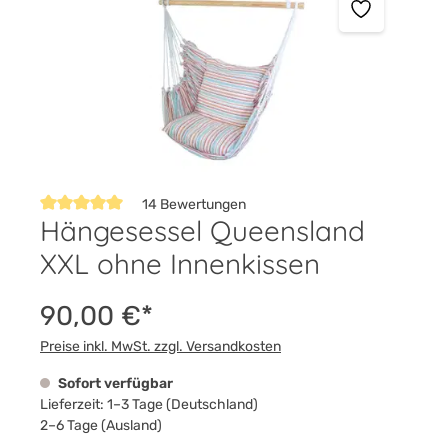
14 Bewertungen
Hängesessel Queensland
Durchschnittliche Bewertung von 5 von 5 Sternen
XXL ohne Innenkissen
90,00 €*
Preise inkl. MwSt. zzgl. Versandkosten
Sofort verfügbar
Lieferzeit: 1–3 Tage (Deutschland)
2–6 Tage (Ausland)