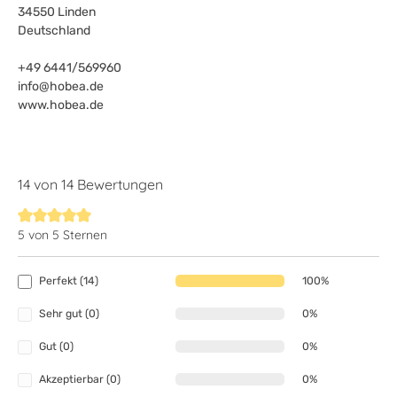
34550 Linden
Deutschland
+49 6441/569960
info@hobea.de
www.hobea.de
14 von 14 Bewertungen
5 von 5 Sternen
Durchschnittliche Bewertung von 5 von 5 Sternen
Perfekt (14)
100%
Sehr gut (0)
0%
Gut (0)
0%
Akzeptierbar (0)
0%