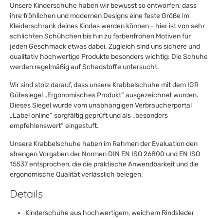
Unsere Kinderschuhe haben wir bewusst so entworfen, dass
ihre fröhlichen und modernen Designs eine feste Größe im
Kleiderschrank deines Kindes werden können - hier ist von sehr
schlichten Schühchen bis hin zu farbenfrohen Motiven für
jeden Geschmack etwas dabei. Zugleich sind uns sichere und
qualitativ hochwertige Produkte besonders wichtig: Die Schuhe
werden regelmäßig auf Schadstoffe untersucht.
Wir sind stolz darauf, dass unsere Krabbelschuhe mit dem IGR
Gütesiegel „Ergonomisches Produkt“ ausgezeichnet wurden.
Dieses Siegel wurde vom unabhängigen Verbraucherportal
„Label online“ sorgfältig geprüft und als „besonders
empfehlenswert“ eingestuft.
Unsere Krabbelschuhe haben im Rahmen der Evaluation den
strengen Vorgaben der Normen DIN EN ISO 26800 und EN ISO
15537 entsprochen, die die praktische Anwendbarkeit und die
ergonomische Qualität verlässlich belegen.
Details
Kinderschuhe aus hochwertigem, weichem Rindsleder