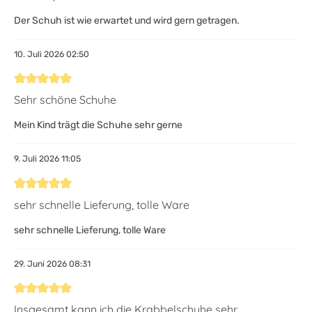
Der Schuh ist wie erwartet und wird gern getragen.
10. Juli 2026 02:50
Bewertung mit 5 von 5 Sternen
Sehr schöne Schuhe
Mein Kind trägt die Schuhe sehr gerne
9. Juli 2026 11:05
Bewertung mit 5 von 5 Sternen
sehr schnelle Lieferung, tolle Ware
sehr schnelle Lieferung, tolle Ware
29. Juni 2026 08:31
Bewertung mit 5 von 5 Sternen
Insgesamt kann ich die Krabbelschuhe sehr