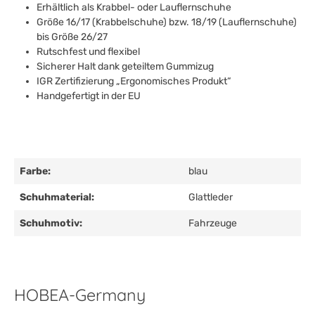
Erhältlich als Krabbel- oder Lauflernschuhe
Größe 16/17 (Krabbelschuhe) bzw. 18/19 (Lauflernschuhe)
bis Größe 26/27
Rutschfest und flexibel
Sicherer Halt dank geteiltem Gummizug
IGR Zertifizierung „Ergonomisches Produkt“
Handgefertigt in der EU
Farbe:
blau
Schuhmaterial:
Glattleder
Schuhmotiv:
Fahrzeuge
HOBEA-Germany