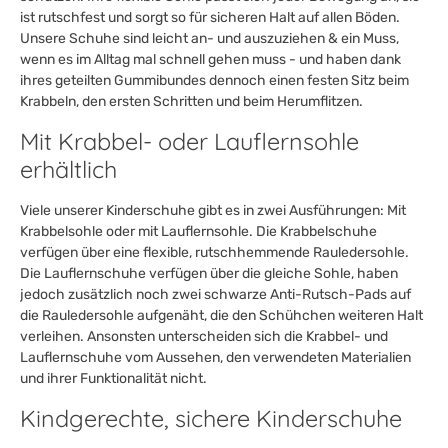
ist rutschfest und sorgt so für sicheren Halt auf allen Böden.
Unsere Schuhe sind leicht an- und auszuziehen & ein Muss,
wenn es im Alltag mal schnell gehen muss - und haben dank
ihres geteilten Gummibundes dennoch einen festen Sitz beim
Krabbeln, den ersten Schritten und beim Herumflitzen.
Mit Krabbel- oder Lauflernsohle
erhältlich
Viele unserer Kinderschuhe gibt es in zwei Ausführungen: Mit
Krabbelsohle oder mit Lauflernsohle. Die Krabbelschuhe
verfügen über eine flexible, rutschhemmende Rauledersohle.
Die Lauflernschuhe verfügen über die gleiche Sohle, haben
jedoch zusätzlich noch zwei schwarze Anti-Rutsch-Pads auf
die Rauledersohle aufgenäht, die den Schühchen weiteren Halt
verleihen. Ansonsten unterscheiden sich die Krabbel- und
Lauflernschuhe vom Aussehen, den verwendeten Materialien
und ihrer Funktionalität nicht.
Kindgerechte, sichere Kinderschuhe