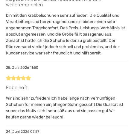
weiterempfehlen.
bin mit den Krabbelschuhen sehr zufrieden. Die Qualität und
Verarbeitung sind hervorragend, und sie bieten einen sehr
angenehmen Tragekomfort. Das Preis-Leistungs-Verhältnis ist
absolut angemessen, und die Größe fällt passgenau aus.
Zunächst hatte ich die Schuhe leider zu groß bestellt. Der
Rückversand verlief jedoch schnell und problemlos, und der
Kundenservice war sehr freundlich und hilfsbereit.
25. Juni 2026 11:50
Bewertung mit 5 von 5 Sternen
Fabelhaft
Wir sind sehr zufrieden! Ich habe lange nach vernünftigen
Schuhen für meinen einjährigen Sohn gesucht Die Qualität ist
super, das Motiv sieht sehr süß aus und sie passen gut Wir
kaufen gerne wieder bei euch!
24. Juni 2026 07:57