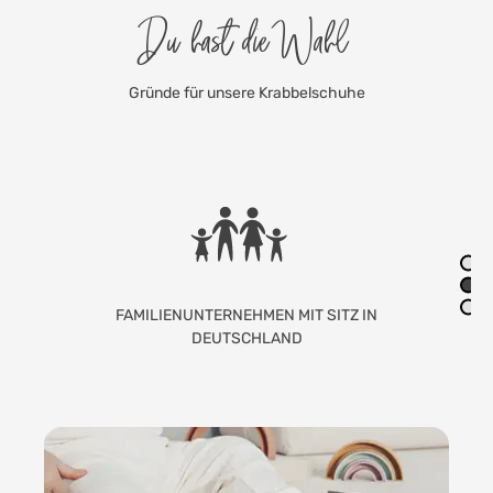
Du hast die Wahl
Gründe für unsere Krabbelschuhe
LIEBEVOLLE HANDARBEIT