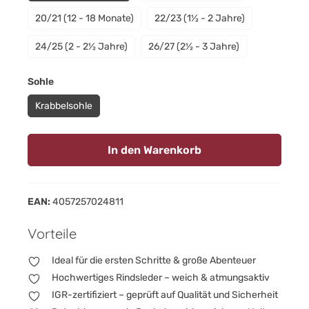
20/21 (12 - 18 Monate)
22/23 (1½ - 2 Jahre)
24/25 (2 - 2½ Jahre)
26/27 (2½ - 3 Jahre)
auswählen
Sohle
Krabbelsohle
In den Warenkorb
EAN:
4057257024811
Vorteile
Ideal für die ersten Schritte & große Abenteuer
Hochwertiges Rindsleder – weich & atmungsaktiv
IGR-zertifiziert – geprüft auf Qualität und Sicherheit