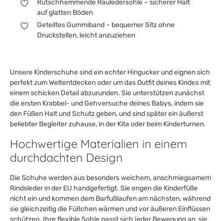
Rutschhemmende Rauledersohle – sicherer Halt
auf glatten Böden
Geteiltes Gummiband – bequemer Sitz ohne
Druckstellen, leicht anzuziehen
Unsere Kinderschuhe sind ein echter Hingucker und eignen sich
perfekt zum Weltentdecken oder um das Outfit deines Kindes mit
einem schicken Detail abzurunden. Sie unterstützen zunächst
die ersten Krabbel- und Gehversuche deines Babys, indem sie
den Füßen Halt und Schutz geben, und sind später ein äußerst
beliebter Begleiter zuhause, in der Kita oder beim Kinderturnen.
Hochwertige Materialien in einem
durchdachten Design
Die Schuhe werden aus besonders weichem, anschmiegsamem
Rindsleder in der EU handgefertigt. Sie engen die Kinderfüße
nicht ein und kommen dem Barfußlaufen am nächsten, während
sie gleichzeitig die Füßchen wärmen und vor äußeren Einflüssen
schützen. Ihre flexible Sohle passt sich jeder Bewegung an, sie