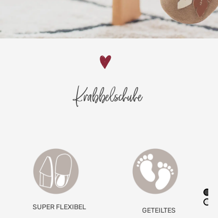
Krabbelschuhe
RUTSCHFESTE
GETEILTES
RAULEDERSOHLE