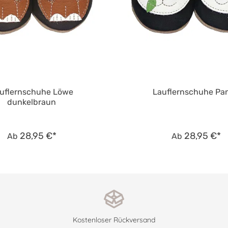
uflernschuhe Löwe
Lauflernschuhe Pa
dunkelbraun
28,95 €*
28,95 €*
Ab
Ab
Kostenloser Rückversand