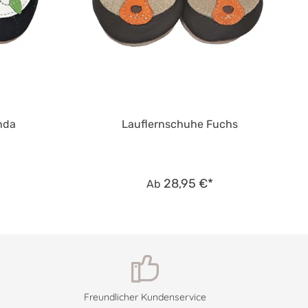
nda
Lauflernschuhe Fuchs
28,95 €*
Ab
Freundlicher Kundenservice