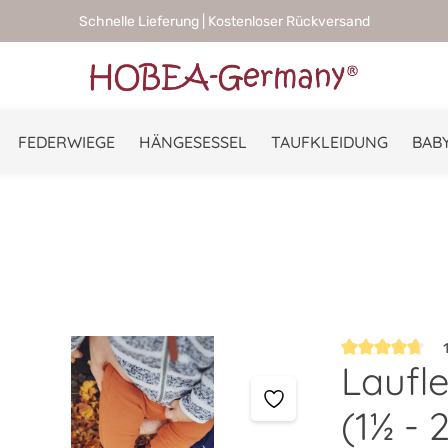
Schnelle Lieferung | Kostenloser Rückversand
FEDERWIEGE
HÄNGESESSEL
TAUFKLEIDUNG
BABY
1
Laufl
Durchschnittlic
(1½ - 