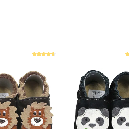
 4.9 von 5 Sternen
Durchschnittliche Bewertung von 4.7 von 5 Sternen
Du