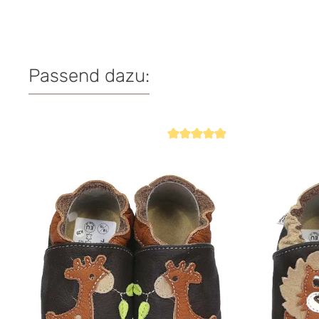
Passend dazu:
Produktgalerie überspringen
Durchschnittliche Bewertung von