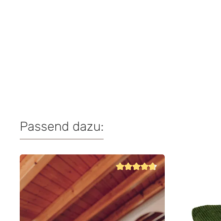
Passend dazu:
Produktgalerie überspringen
Durchschnittliche Bewertung von