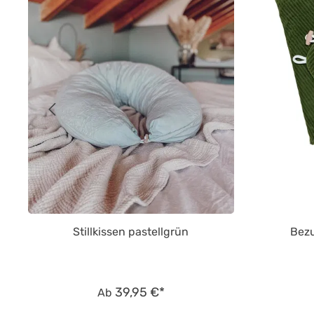
Stillkissen pastellgrün
Bezu
39,95 €*
Ab