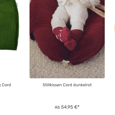
 Cord
Stillkissen Cord dunkelrot
54,95 €*
Ab