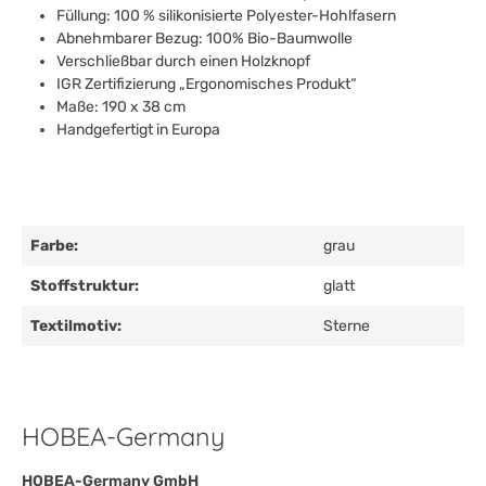
Füllung: 100 % silikonisierte Polyester-Hohlfasern
Abnehmbarer Bezug: 100% Bio-Baumwolle
Verschließbar durch einen Holzknopf
IGR Zertifizierung „Ergonomisches Produkt“
Maße: 190 x 38 cm
Handgefertigt in Europa
Farbe:
grau
Stoffstruktur:
glatt
Textilmotiv:
Sterne
HOBEA-Germany
HOBEA-Germany GmbH