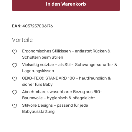
In den Warenkorb
EAN:
4057257006176
Vorteile
Ergonomisches Stillkissen – entlastet Rücken &
Schultern beim Stillen
Vielseitig nutzbar – als Still-, Schwangerschafts- &
Lagerungskissen
OEKO-TEX® STANDARD 100 – hautfreundlich &
sicher fürs Baby
Abnehmbarer, waschbarer Bezug aus BIO-
Baumwolle – hygienisch & pflegeleicht
Stilvolle Designs – passend für jede
Babyausstattung