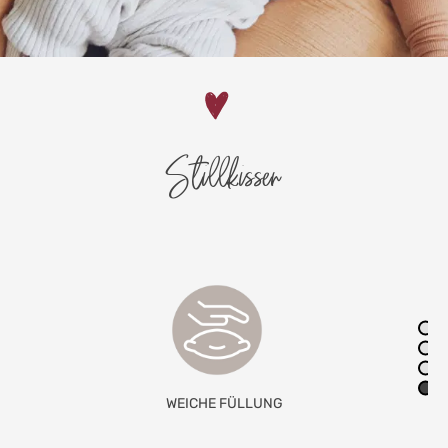
Stillkissen
KOMPLETT WASCHBAR