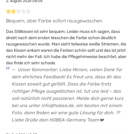
2. August 2026 08:06
Bewertung mit 2 von 5 Sternen
Bequem, aber Farbe sofort rausgewaschen.
Das Stillkissen ist sehr bequem. Leider muss ich sagen, dass
direkt nach dem ersten Waschen die Farbe schon deutlich
rausgewaschen wurde. Man sieht teilweise weiße Striemen. Als
das Kissen ankam waren die Farben schön satt und das ist jetzt
nicht mehr der Fall. Ich habe die Pflegehinweise beachtet, aber
das finde ich sehr schade.
Unser Kommentar: Liebe Miriam, vielen Dank für
dein ehrliches Feedback! Es freut uns, dass dir das
Kissen soweit gut gefällt. Dass die Farbe trotz
richtiger Pflege ausgeblichen ist, tut uns leid – das
soll natürlich nicht passieren. Melde dich gerne kurz
bei uns unter info@hobea.de, am besten mit einem
Foto, dann finden wir eine gute Lösung für dich. 💛
Liebe Grüße dein HOBEA-Germany Team❤️