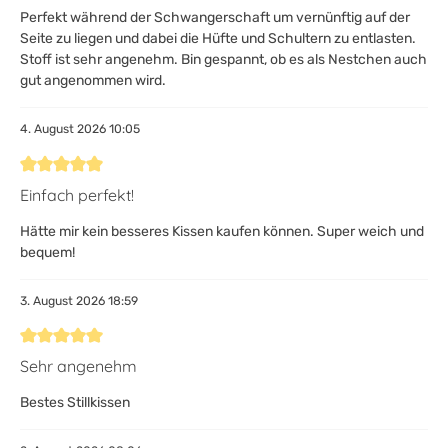
Perfekt während der Schwangerschaft um vernünftig auf der
Seite zu liegen und dabei die Hüfte und Schultern zu entlasten.
Stoff ist sehr angenehm. Bin gespannt, ob es als Nestchen auch
gut angenommen wird.
4. August 2026 10:05
Bewertung mit 5 von 5 Sternen
Einfach perfekt!
Hätte mir kein besseres Kissen kaufen können. Super weich und
bequem!
3. August 2026 18:59
Bewertung mit 5 von 5 Sternen
Sehr angenehm
Bestes Stillkissen