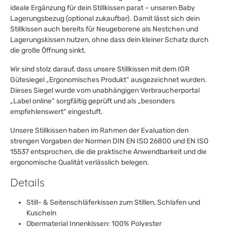
ideale Ergänzung für dein Stillkissen parat – unseren Baby
Lagerungsbezug (optional zukaufbar). Damit lässt sich dein
Stillkissen auch bereits für Neugeborene als Nestchen und
Lagerungskissen nutzen, ohne dass dein kleiner Schatz durch
die große Öffnung sinkt.
Wir sind stolz darauf, dass unsere Stillkissen mit dem IGR
Gütesiegel „Ergonomisches Produkt“ ausgezeichnet wurden.
Dieses Siegel wurde vom unabhängigen Verbraucherportal
„Label online“ sorgfältig geprüft und als „besonders
empfehlenswert“ eingestuft.
Unsere Stillkissen haben im Rahmen der Evaluation den
strengen Vorgaben der Normen DIN EN ISO 26800 und EN ISO
15537 entsprochen, die die praktische Anwendbarkeit und die
ergonomische Qualität verlässlich belegen.
Details
Still- & Seitenschläferkissen zum Stillen, Schlafen und
Kuscheln
Obermaterial Innenkissen: 100% Polyester