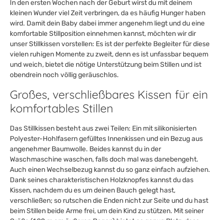
In den ersten Wochen nach der Geburt wirst du mit deinem
kleinen Wunder viel Zeit verbringen, da es häufig Hunger haben
wird. Damit dein Baby dabei immer angenehm liegt und du eine
komfortable Stillposition einnehmen kannst, möchten wir dir
unser Stillkissen vorstellen: Es ist der perfekte Begleiter für diese
vielen ruhigen Momente zu zweit, denn es ist unfassbar bequem
und weich, bietet die nötige Unterstützung beim Stillen und ist
obendrein noch völlig geräuschlos.
Großes, verschließbares Kissen für ein
komfortables Stillen
Das Stillkissen besteht aus zwei Teilen: Ein mit silikonisierten
Polyester-Hohlfasern gefülltes Innenkissen und ein Bezug aus
angenehmer Baumwolle. Beides kannst du in der
Waschmaschine waschen, falls doch mal was danebengeht.
Auch einen Wechselbezug kannst du so ganz einfach aufziehen.
Dank seines charakteristischen Holzknopfes kannst du das
Kissen, nachdem du es um deinen Bauch gelegt hast,
verschließen; so rutschen die Enden nicht zur Seite und du hast
beim Stillen beide Arme frei, um dein Kind zu stützen. Mit seiner