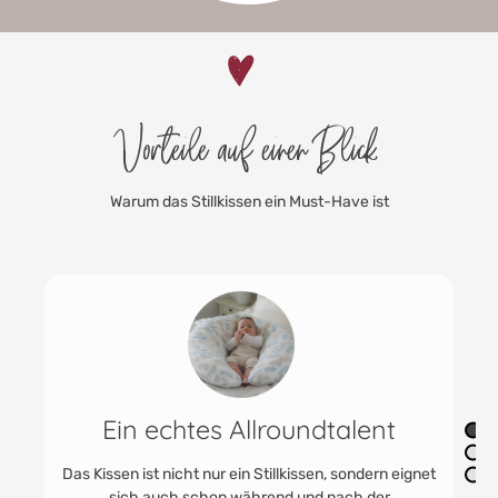
Vorteile auf einen Blick
Warum das Stillkissen ein Must-Have ist
Geräuschlos, weich &
formstabil