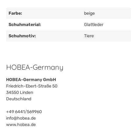
Farbe:
beige
Schuhmaterial:
Glattleder
Schuhmotiv:
Tiere
HOBEA-Germany
HOBEA-Germany GmbH
Friedrich-Ebert-Straße 50
34550 Linden
Deutschland
+49 6441/569960
info@hobea.de
www.hobea.de