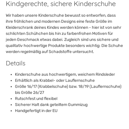
Kindgerechte, sichere Kinderschuhe
Wir haben unsere Kinderschuhe bewusst so entworfen, dass
ihre fröhlichen und modernen Designs eine feste Größe im
Kleiderschrank deines Kindes werden können - hier ist von sehr
schlichten Schühchen bis hin zu farbenfrohen Motiven für
jeden Geschmack etwas dabei. Zugleich sind uns sichere und
qualitativ hochwertige Produkte besonders wichtig: Die Schuhe
werden regelmäßig auf Schadstoffe untersucht.
Details
Kinderschuhe aus hochwertigem, weichem Rindsleder
Erhältlich als Krabbel- oder Lauflernschuhe
Größe 16/17 (Krabbelschuhe) bzw. 18/19 (Lauflernschuhe)
bis Größe 26/27
Rutschfest und flexibel
Sicherer Halt dank geteiltem Gummizug
Handgefertigt in der EU