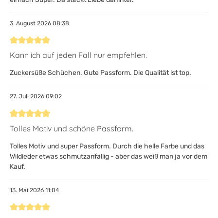
3. August 2026 08:38
Bewertung mit 5 von 5 Sternen
Kann ich auf jeden Fall nur empfehlen.
Zuckersüße Schüchen. Gute Passform. Die Qualität ist top.
27. Juli 2026 09:02
Bewertung mit 5 von 5 Sternen
Tolles Motiv und schöne Passform.
Tolles Motiv und super Passform. Durch die helle Farbe und das
Wildleder etwas schmutzanfällig - aber das weiß man ja vor dem
Kauf.
13. Mai 2026 11:04