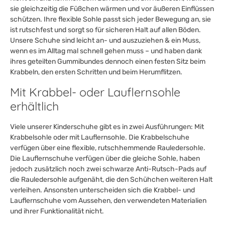
sie gleichzeitig die Füßchen wärmen und vor äußeren Einflüssen
schützen. Ihre flexible Sohle passt sich jeder Bewegung an, sie
ist rutschfest und sorgt so für sicheren Halt auf allen Böden.
Unsere Schuhe sind leicht an- und auszuziehen & ein Muss,
wenn es im Alltag mal schnell gehen muss – und haben dank
ihres geteilten Gummibundes dennoch einen festen Sitz beim
Krabbeln, den ersten Schritten und beim Herumflitzen.
Mit Krabbel- oder Lauflernsohle
erhältlich
Viele unserer Kinderschuhe gibt es in zwei Ausführungen: Mit
Krabbelsohle oder mit Lauflernsohle. Die Krabbelschuhe
verfügen über eine flexible, rutschhemmende Rauledersohle.
Die Lauflernschuhe verfügen über die gleiche Sohle, haben
jedoch zusätzlich noch zwei schwarze Anti-Rutsch-Pads auf
die Rauledersohle aufgenäht, die den Schühchen weiteren Halt
verleihen. Ansonsten unterscheiden sich die Krabbel- und
Lauflernschuhe vom Aussehen, den verwendeten Materialien
und ihrer Funktionalität nicht.