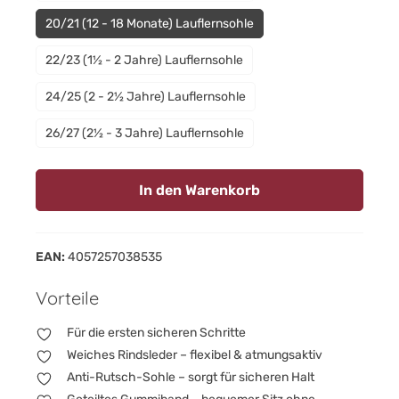
20/21 (12 - 18 Monate) Lauflernsohle
22/23 (1½ - 2 Jahre) Lauflernsohle
24/25 (2 - 2½ Jahre) Lauflernsohle
26/27 (2½ - 3 Jahre) Lauflernsohle
In den Warenkorb
EAN:
4057257038535
Vorteile
Für die ersten sicheren Schritte
Weiches Rindsleder – flexibel & atmungsaktiv
Anti-Rutsch-Sohle – sorgt für sicheren Halt