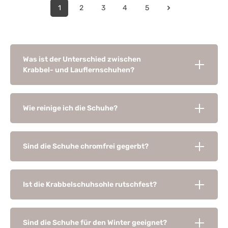
1
2
3
4
5
Was ist der Unterschied zwischen
Krabbel- und Lauflernschuhen?
Wie reinige ich die Schuhe?
Sind die Schuhe chromfrei gegerbt?
Ist die Krabbelschuhsohle rutschfest?
Sind die Schuhe für den Winter geeignet?