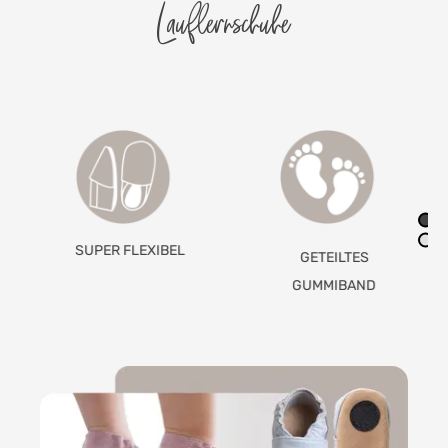
Lauflernschuhe
SUPER FLEXIBEL
GETEILTES
GUMMIBAND