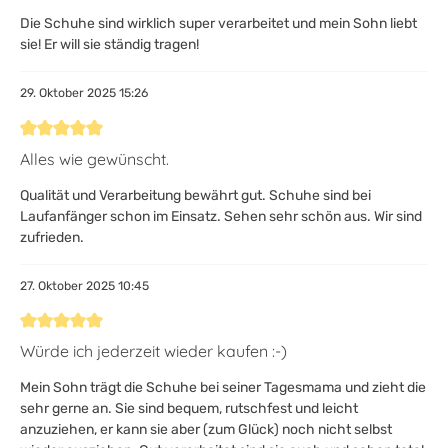
Die Schuhe sind wirklich super verarbeitet und mein Sohn liebt
sie! Er will sie ständig tragen!
29. Oktober 2025 15:26
Bewertung mit 5 von 5 Sternen
Alles wie gewünscht.
Qualität und Verarbeitung bewährt gut. Schuhe sind bei
Laufanfänger schon im Einsatz. Sehen sehr schön aus. Wir sind
zufrieden.
27. Oktober 2025 10:45
Bewertung mit 5 von 5 Sternen
Würde ich jederzeit wieder kaufen :-)
Mein Sohn trägt die Schuhe bei seiner Tagesmama und zieht die
sehr gerne an. Sie sind bequem, rutschfest und leicht
anzuziehen, er kann sie aber (zum Glück) noch nicht selbst