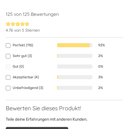
125 von 125 Bewertungen
4.78 von 5 Sternen
Durchschnittliche Bewertung von 4.7 von 5 Sternen
Perfekt (115)
92%
Sehr gut (3)
2%
Gut (0)
0%
Akzeptierbar (4)
3%
Unbefriedigend (3)
2%
Bewerten Sie dieses Produkt!
Teile deine Erfahrungen mit anderen Kunden.