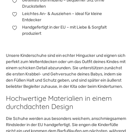
Geteiltes Gummiband – bequemer Sitz ohne
Druckstellen
Leichtes An- & Ausziehen – ideal für kleine
Entdecker
Handgefertigt in der EU – mit Liebe & Sorgfalt
produziert
Unsere Kinderschuhe sind ein echter Hingucker und eignen sich
perfekt zum Weltentdecken oder um das Outfit deines Kindes mit
einem schicken Detail abzurunden. Sie unterstützen zunächst
die ersten Krabbel- und Gehversuche deines Babys, indem sie
den Füßen Halt und Schutz geben, und sind später ein äußerst
beliebter Begleiter zuhause, in der Kita oder beim Kinderturnen.
Hochwertige Materialien in einem
durchdachten Design
Die Schuhe werden aus besonders weichem, anschmiegsamem
Rindsleder in der EU handgefertigt. Sie engen die Kinderfüße
nicht ein und kommen dem Barfußlaufen am nächsten, während