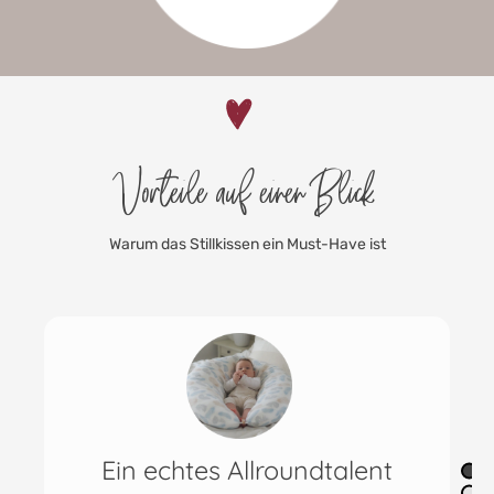
Vorteile auf einen Blick
Warum das Stillkissen ein Must-Have ist
Geräuschlos, weich &