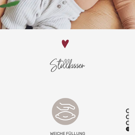
Stillkissen
KOMPLETT WASCHBAR