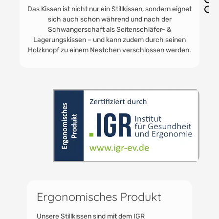
formstabil
Die Füllung des Stillkissens besteht aus silikonisierten
Polyester-Hohlfasern: Dadurch raschelt es nicht,
fasst sich ähnlich an wie ein normales Kissen und
sorgt so für ein angenehmes Liegegefühl für Mutter
& Kind.
Ergonomisches Produkt
Unsere Stillkissen sind mit dem IGR