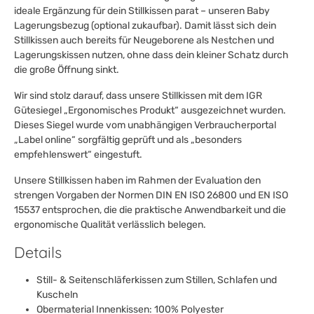
ideale Ergänzung für dein Stillkissen parat – unseren Baby
Lagerungsbezug (optional zukaufbar). Damit lässt sich dein
Stillkissen auch bereits für Neugeborene als Nestchen und
Lagerungskissen nutzen, ohne dass dein kleiner Schatz durch
die große Öffnung sinkt.
Wir sind stolz darauf, dass unsere Stillkissen mit dem IGR
Gütesiegel „Ergonomisches Produkt“ ausgezeichnet wurden.
Dieses Siegel wurde vom unabhängigen Verbraucherportal
„Label online“ sorgfältig geprüft und als „besonders
empfehlenswert“ eingestuft.
Unsere Stillkissen haben im Rahmen der Evaluation den
strengen Vorgaben der Normen DIN EN ISO 26800 und EN ISO
15537 entsprochen, die die praktische Anwendbarkeit und die
ergonomische Qualität verlässlich belegen.
Details
Still- & Seitenschläferkissen zum Stillen, Schlafen und
Kuscheln
Obermaterial Innenkissen: 100% Polyester