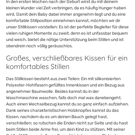
In den ersten Wochen nach der Geburt wirst du mit deinem
kleinen Wunder viel Zeit verbringen, da es häufig Hunger haben
wird. Damit dein Baby dabei immer angenehm liegt und du eine
komfortable Stillposition einnehmen kannst, möchten wir dir
unser Stillkissen vorstellen: Es ist der perfekte Begleiter für diese
vielen ruhigen Momente zu zweit, denn es ist unfassbar bequem
und weich, bietet die nötige Unterstützung beim Stillen und ist
obendrein noch völlig geräuschlos.
Großes, verschließbares Kissen für ein
komfortables Stillen
Das Stillkissen besteht aus zwei Teilen: Ein mit silikonisierten
Polyester-Hohlfasern gefülltes Innenkissen und ein Bezug aus
angenehmer Baumwolle. Beides kannst du in der
Waschmaschine waschen, falls doch mal was danebengeht.
Auch einen Wechselbezug kannst du so ganz einfach aufziehen.
Dank seines charakteristischen Holzknopfes kannst du das
Kissen, nachdem du es um deinen Bauch gelegt hast,
verschließen; so rutschen die Enden nicht zur Seite und du hast
beim Stillen beide Arme frei, um dein Kind zu stützen. Mit seiner