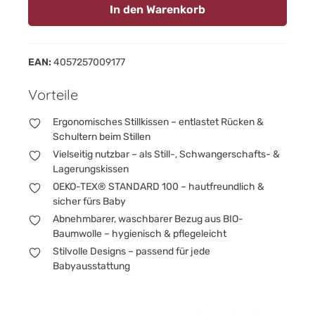
In den Warenkorb
EAN:
4057257009177
Vorteile
Ergonomisches Stillkissen – entlastet Rücken &
Schultern beim Stillen
Vielseitig nutzbar – als Still-, Schwangerschafts- &
Lagerungskissen
OEKO-TEX® STANDARD 100 – hautfreundlich &
sicher fürs Baby
Abnehmbarer, waschbarer Bezug aus BIO-
Baumwolle – hygienisch & pflegeleicht
Stilvolle Designs – passend für jede
Babyausstattung