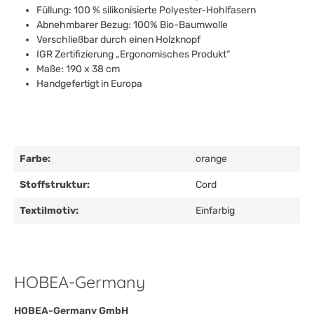
Füllung: 100 % silikonisierte Polyester-Hohlfasern
Abnehmbarer Bezug: 100% Bio-Baumwolle
Verschließbar durch einen Holzknopf
IGR Zertifizierung „Ergonomisches Produkt“
Maße: 190 x 38 cm
Handgefertigt in Europa
Farbe:
orange
Stoffstruktur:
Cord
Textilmotiv:
Einfarbig
HOBEA-Germany
HOBEA-Germany GmbH