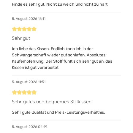
Finde es sehr gut. Nicht zu weich und nicht zu hart .
5. August 2026 16:11
Bewertung mit 5 von 5 Sternen
Sehr gut
Ich liebe das Kissen. Endlich kann ich in der
Schwangerschaft wieder gut schlafen. Absolutes
Kaufempfehlung. Der Stoff fühlt sich sehr gut an, das
Kissen ist gut verarbeitet
5. August 2026 11:51
Bewertung mit 5 von 5 Sternen
Sehr gutes und bequemes Stillkissen
Sehr gute Qualität und Preis-Leistungsverhältnis.
5. August 2026 04:19