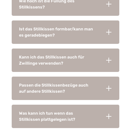
Wie hoch ist die Füllung des
Stillkissens?
Ist das Stillkissen formbar/kann man
es geradebiegen?
Kann ich das Stillkissen auch für
Zwillinge verwenden?
Passen die Stillkissenbezüge auch
auf andere Stillkissen?
Was kann ich tun wenn das
Stillkissen plattgelegen ist?