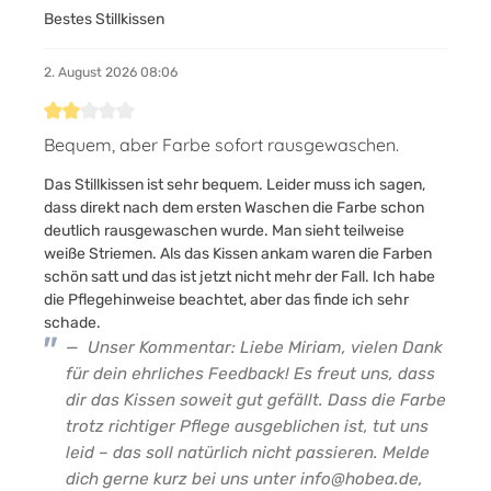
Bestes Stillkissen
2. August 2026 08:06
Bewertung mit 2 von 5 Sternen
Bequem, aber Farbe sofort rausgewaschen.
Das Stillkissen ist sehr bequem. Leider muss ich sagen,
dass direkt nach dem ersten Waschen die Farbe schon
deutlich rausgewaschen wurde. Man sieht teilweise
weiße Striemen. Als das Kissen ankam waren die Farben
schön satt und das ist jetzt nicht mehr der Fall. Ich habe
die Pflegehinweise beachtet, aber das finde ich sehr
schade.
Unser Kommentar: Liebe Miriam, vielen Dank
für dein ehrliches Feedback! Es freut uns, dass
dir das Kissen soweit gut gefällt. Dass die Farbe
trotz richtiger Pflege ausgeblichen ist, tut uns
leid – das soll natürlich nicht passieren. Melde
dich gerne kurz bei uns unter info@hobea.de,