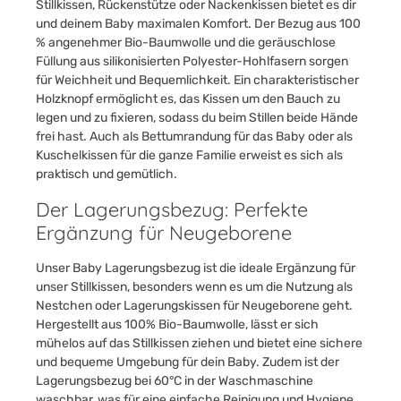
Stillkissen, Rückenstütze oder Nackenkissen bietet es dir
und deinem Baby maximalen Komfort. Der Bezug aus 100
% angenehmer Bio-Baumwolle und die geräuschlose
Füllung aus silikonisierten Polyester-Hohlfasern sorgen
für Weichheit und Bequemlichkeit. Ein charakteristischer
Holzknopf ermöglicht es, das Kissen um den Bauch zu
legen und zu fixieren, sodass du beim Stillen beide Hände
frei hast. Auch als Bettumrandung für das Baby oder als
Kuschelkissen für die ganze Familie erweist es sich als
praktisch und gemütlich.
Der Lagerungsbezug: Perfekte
Ergänzung für Neugeborene
Unser Baby Lagerungsbezug ist die ideale Ergänzung für
unser Stillkissen, besonders wenn es um die Nutzung als
Nestchen oder Lagerungskissen für Neugeborene geht.
Hergestellt aus 100% Bio-Baumwolle, lässt er sich
mühelos auf das Stillkissen ziehen und bietet eine sichere
und bequeme Umgebung für dein Baby. Zudem ist der
Lagerungsbezug bei 60°C in der Waschmaschine
waschbar, was für eine einfache Reinigung und Hygiene