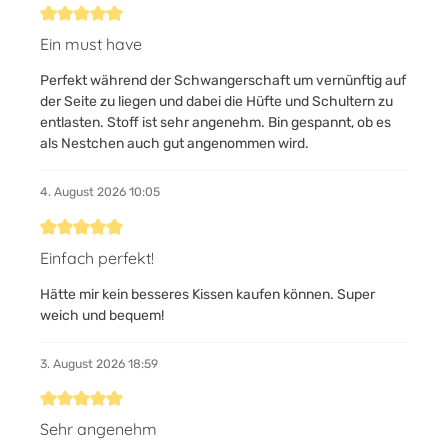
Bewertung mit 5 von 5 Sternen
Ein must have
Perfekt während der Schwangerschaft um vernünftig auf
der Seite zu liegen und dabei die Hüfte und Schultern zu
entlasten. Stoff ist sehr angenehm. Bin gespannt, ob es
als Nestchen auch gut angenommen wird.
4. August 2026 10:05
Bewertung mit 5 von 5 Sternen
Einfach perfekt!
Hätte mir kein besseres Kissen kaufen können. Super
weich und bequem!
3. August 2026 18:59
Bewertung mit 5 von 5 Sternen
Sehr angenehm